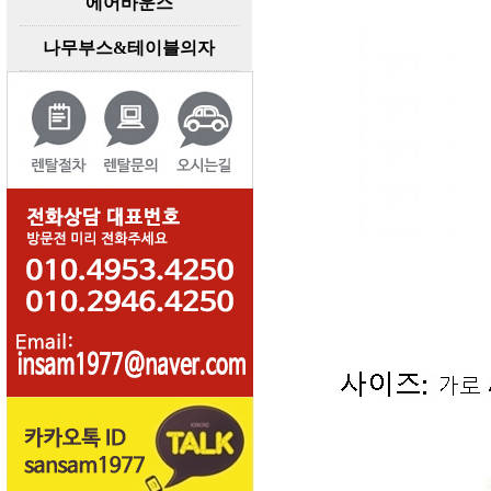
에어바운스
나무부스&테이블의자