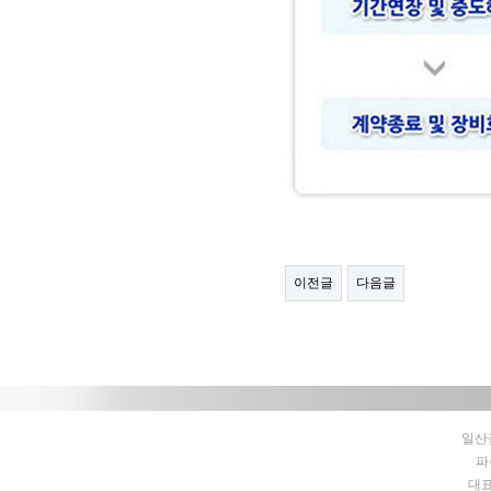
이전글
다음글
일산점
파
대표