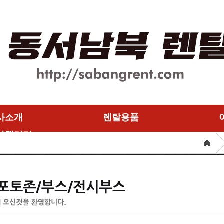
사소개
렌탈용품
사갤러리