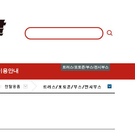
트러스/포토존/부스/전시부스
이용안내