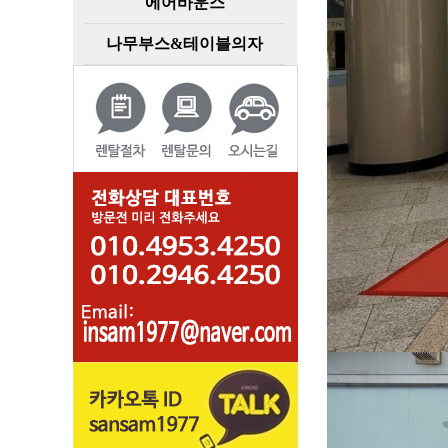
에어바운스
나무부스&테이블의자