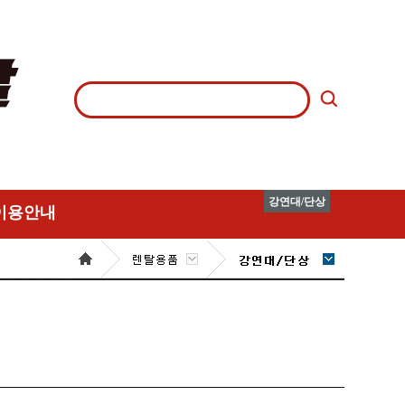
강연대/단상
이용안내