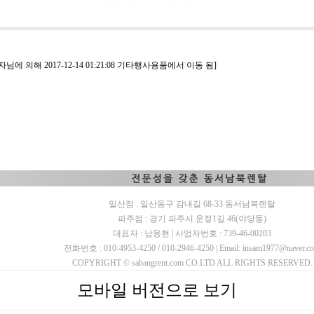
에 의해 2017-12-14 01:21:08 기타행사용품에서 이동 됨]
일산점 : 일산동구 감내길 68-33 동서남북렌탈
파주점 : 경기 파주시 운정1길 46(야당동)
대표자 : 남용현 | 사업자번호 : 739-46-00203
전화번호 : 010-4953-4250 / 010-2946-4250 | Email: insam1977@naver.c
COPYRIGHT © sabangrent.com CO.LTD ALL RIGHTS RESERVED.
모바일 버전으로 보기