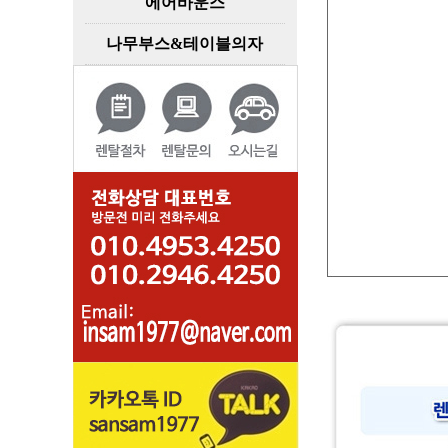
에어바운스
나무부스&테이블의자