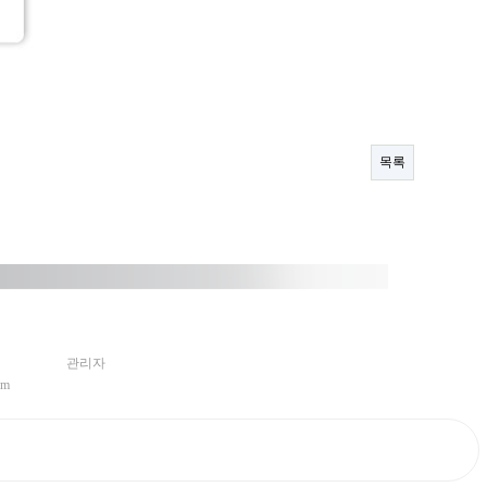
목록
관리자
om