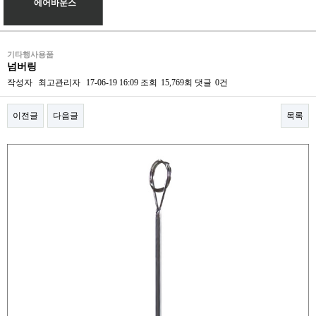
에어바운스
기타행사용품
넘버링
작성자
최고관리자
17-06-19 16:09
조회
15,769회
댓글
0건
이전글
다음글
목록
본문